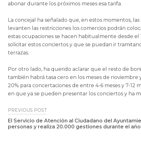
abonar durante los próximos meses esa tarifa.
La concejal ha señalado que, en estos momentos, las
levanten las restricciones los comercios podrán coloca
estas ocupaciones se hacen habitualmente desde el 1
solicitar estos conciertos y que se puedan ir tramitan
terrazas.
Por otro lado, ha querido aclarar que el resto de bo
también habrá tasa cero en los meses de noviembre y 
20% para concertaciones de entre 4-6 meses y 7-12 me
en que ya se pueden presentar los conciertos y ha 
Post
PREVIOUS POST
El Servicio de Atención al Ciudadano del Ayuntami
navigation
personas y realiza 20.000 gestiones durante el añ