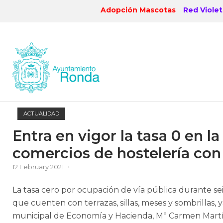
Skip
Adopción Mascotas
Red Violet
to
content
ACTUALIDAD
Entra en vigor la tasa 0 en l
comercios de hostelería con t
12 February 2021
La tasa cero por ocupación de vía pública durante s
que cuenten con terrazas, sillas, meses y sombrillas, 
municipal de Economía y Hacienda, Mª Carmen Martín