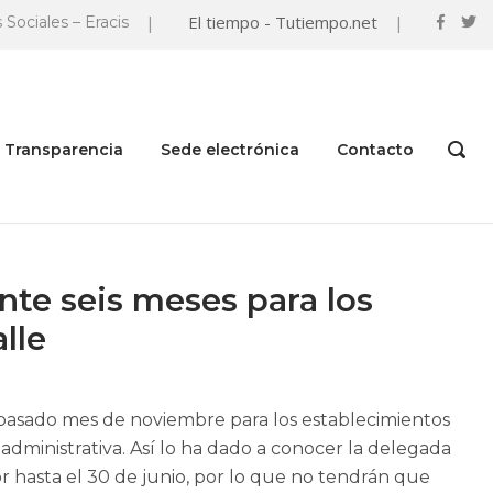
|
El tiempo - Tutiempo.net
|
 Sociales – Eracis
Transparencia
Sede electrónica
Contacto
OPEN
SEAR
BAR
ante seis meses para los
lle
 pasado mes de noviembre para los establecimientos
 administrativa. Así lo ha dado a conocer la delegada
 hasta el 30 de junio, por lo que no tendrán que