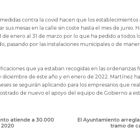
 medidas contra la covid hacen que los establecimientos
r sus mesas en la calle sin coste hasta el mes de junio. H
 de enero al 31 de marzo por lo que ha pedido a todos l
do, pasando por las instalaciones municipales o de manera
nificaciones que ya estaban recogidas en las ordenanzas
diciembre de este año y en enero de 2022. Martínez ha ex
ses se seguirán aplicando para los empresarios que reali
mostrado de nuevo el apoyo del equipo de Gobierno a es
ento atiende a 30.000
El Ayuntamiento arregla 
o 2020
tramo de ca