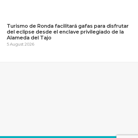
Turismo de Ronda facilitará gafas para disfrutar
del eclipse desde el enclave privilegiado de la
Alameda del Tajo
5 August 2026