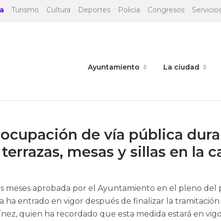
a
Turismo
Cultura
Deportes
Policía
Congresos
Servicios
Ayuntamiento
La ciudad
a ocupación de vía pública dur
errazas, mesas y sillas en la ca
eis meses aprobada por el Ayuntamiento en el pleno del
ya ha entrado en vigor después de finalizar la tramitación
ez, quien ha recordado que esta medida estará en vigor