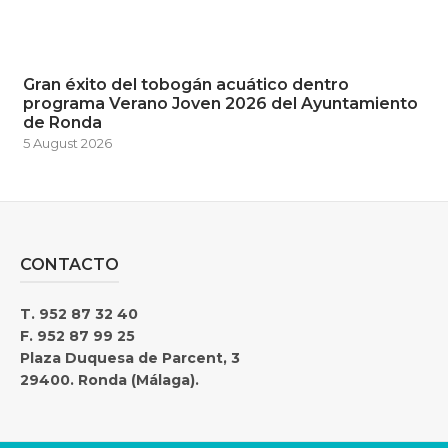
Gran éxito del tobogán acuático dentro
programa Verano Joven 2026 del Ayuntamiento
de Ronda
5 August 2026
CONTACTO
T. 952 87 32 40
F. 952 87 99 25
Plaza Duquesa de Parcent, 3
29400. Ronda (Málaga).