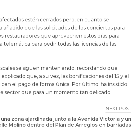
 afectados estén cerrados pero, en cuanto se
a añadido que las solicitudes de los conciertos para
os restauradores que aprovechen estos días para
 telemática para pedir todas las licencias de las
 fiscales se siguen manteniendo, recordando que
plicado que, a su vez, las bonificaciones del 15 y el
cen el pago de forma única. Por último, ha insistido
te sector que pasa un momento tan delicado.
NEXT POST
una zona ajardinada junto a la Avenida Victoria y un
lle Molino dentro del Plan de Arreglos en barriadas