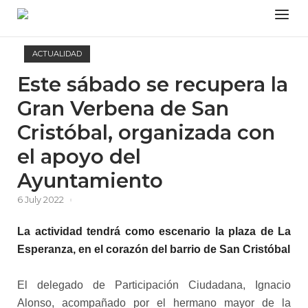
Skip
Menu
to
content
ACTUALIDAD
Este sábado se recupera la
Gran Verbena de San
Cristóbal, organizada con
el apoyo del
Ayuntamiento
6 July 2022
La actividad tendrá como escenario la plaza de La
Esperanza, en el corazón del barrio de San Cristóbal
El delegado de Participación Ciudadana, Ignacio
Alonso, acompañado por el hermano mayor de la