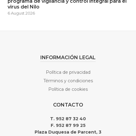
programa de vigilancia y control integral para el
virus del Nilo
6 August 2026
INFORMACIÓN LEGAL
Política de privacidad
Términos y condiciones
Política de cookies
CONTACTO
T. 952 87 32 40
F. 952 87 99 25
Plaza Duquesa de Parcent, 3