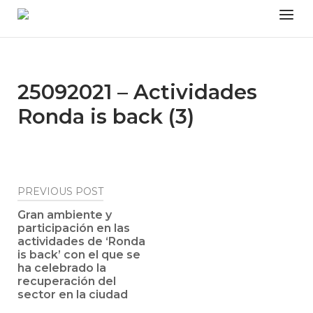
Skip
Menu
to
content
25092021 – Actividades
Ronda is back (3)
Post
PREVIOUS POST
navigation
Gran ambiente y
participación en las
actividades de ‘Ronda
is back’ con el que se
ha celebrado la
recuperación del
sector en la ciudad