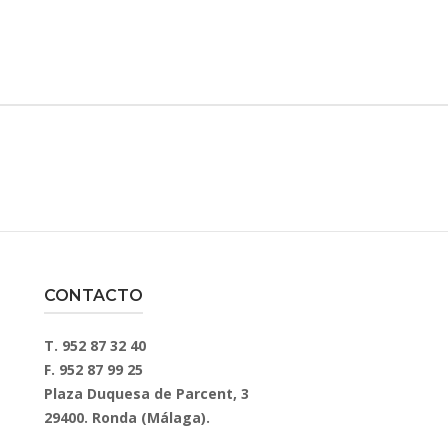
CONTACTO
T. 952 87 32 40
F. 952 87 99 25
Plaza Duquesa de Parcent, 3
29400. Ronda (Málaga).