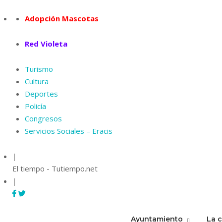
Skip
to
Adopción Mascotas
content
Red Violeta
Turismo
Cultura
Deportes
Policía
Congresos
Servicios Sociales – Eracis
|
El tiempo - Tutiempo.net
|
Ayuntamiento
La 