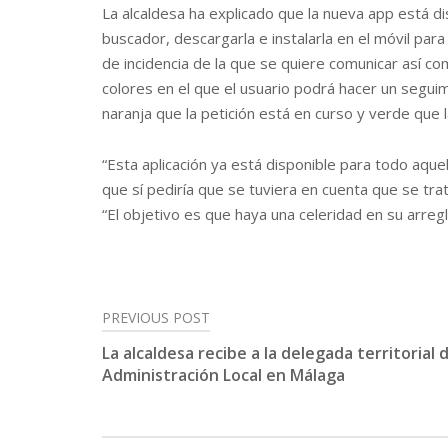
La alcaldesa ha explicado que la nueva app está di
buscador, descargarla e instalarla en el móvil para
de incidencia de la que se quiere comunicar así c
colores en el que el usuario podrá hacer un seguimi
naranja que la petición está en curso y verde que l
“Esta aplicación ya está disponible para todo aqu
que sí pediría que se tuviera en cuenta que se tra
“El objetivo es que haya una celeridad en su arre
PREVIOUS POST
Post
La alcaldesa recibe a la delegada territorial 
navigation
Administración Local en Málaga