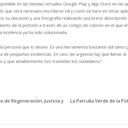
sponible en las tiendas virtuales Google Play y App Store en las 
 lo que será necesario inscribirse tal y como se hace en otras apli
omo su ubicación y una fotografía realizando una breve descripció
ento de la petición a través de un código de colores en el que el r
a incidencia ya ha sido solucionada.
ella persona que lo desee. Es una herramienta bastante útil tanto
ta de pequeñas incidencias. En caso de urgencia hay que llamar al
glo y que amablemente nos trasladan los ciudadanos”.
de de Regeneración, Justicia y
La Patrulla Verde de la Po