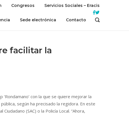
m
Congresos
Servicios Sociales – Eracis
encia
Sede electrónica
Contacto
OPEN
SEARCH
BAR
 facilitar la
p ‘Rondamano’ con la que se quiere mejorar la
pública, según ha precisado la regidora. En este
 Ciudadano (SAC) o la Policía Local. “Ahora,