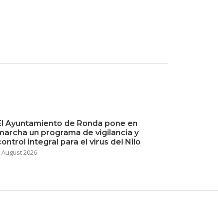
El Ayuntamiento de Ronda pone en
marcha un programa de vigilancia y
control integral para el virus del Nilo
 August 2026