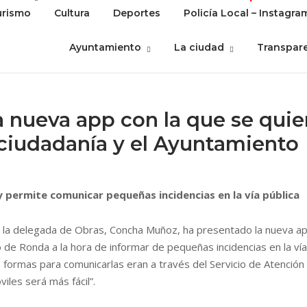
urismo
Cultura
Deportes
Policía Local – Instagra
Ayuntamiento
La ciudad
Transpar
 nueva app con la que se quiere
ciudadanía y el Ayuntamiento
y permite comunicar pequeñas incidencias en la vía pública
 la delegada de Obras, Concha Muñoz, ha presentado la nueva ap
de Ronda a la hora de informar de pequeñas incidencias en la vía 
formas para comunicarlas eran a través del Servicio de Atención al
iles será más fácil”.