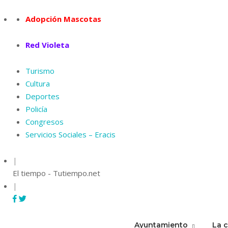
Skip
to
Adopción Mascotas
content
Red Violeta
Turismo
Cultura
Deportes
Policía
Congresos
Servicios Sociales – Eracis
|
El tiempo - Tutiempo.net
|
Ayuntamiento
La 