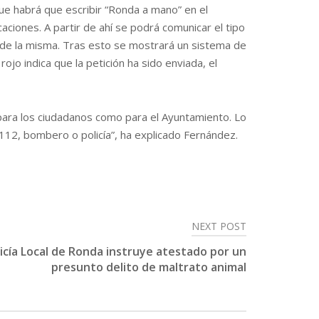
que habrá que escribir “Ronda a mano” en el
caciones. A partir de ahí se podrá comunicar el tipo
n de la misma. Tras esto se mostrará un sistema de
ojo indica que la petición ha sido enviada, el
 para los ciudadanos como para el Ayuntamiento. Lo
 112, bombero o policía”, ha explicado Fernández.
NEXT POST
licía Local de Ronda instruye atestado por un
presunto delito de maltrato animal