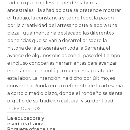
todo lo que conlleva el perder labores
ancestrales. Ha añadido que se pretende mostrar
el trabajo, la constancia y, sobre todo, la pasión
por la creatividad del artesano que elabora una
pieza. Igualmente ha destacado las diferentes
ponencias que se van a desarrollar sobre la
historia de la artesanía en toda la Serranía, el
avance de algunos oficios con el paso del tiempo
e incluso conocerlas herramientas para avanzar
en el ámbito tecnológico como escaparate de
esta labor. La intención, ha dicho por último, es
convertir a Ronda en un referente de la artesanía
a corto o medio plazo, donde el rondeño se sienta
orgullo de su tradición cultural y su identidad.
Post
PREVIOUS POST
navigation
La educadora y
escritora Laura
Roqueta ofrece una