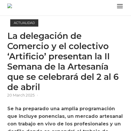
Skip
Menu
to
content
ACTUALIDAD
La delegación de
Comercio y el colectivo
‘Artificio’ presentan la II
Semana de la Artesanía
que se celebrará del 2 al 6
de abril
20 March 2025
Se ha preparado una amplia programación
que incluye ponencias, un mercado artesanal
con trabajo en vivo de los profesionales y un