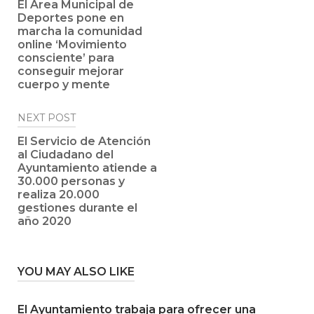
navigation
El Área Municipal de
Deportes pone en
marcha la comunidad
online ‘Movimiento
consciente’ para
conseguir mejorar
cuerpo y mente
NEXT POST
El Servicio de Atención
al Ciudadano del
Ayuntamiento atiende a
30.000 personas y
realiza 20.000
gestiones durante el
año 2020
YOU MAY ALSO LIKE
El Ayuntamiento trabaja para ofrecer una