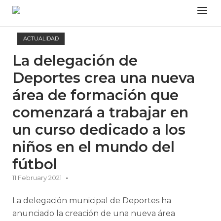
Skip
Menu
to
content
ACTUALIDAD
La delegación de
Deportes crea una nueva
área de formación que
comenzará a trabajar en
un curso dedicado a los
niños en el mundo del
fútbol
11 February 2021
La delegación municipal de Deportes ha
anunciado la creación de una nueva área