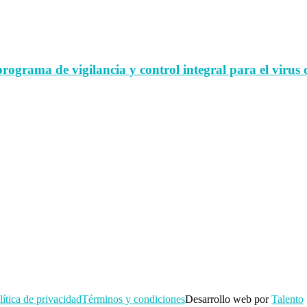
rama de vigilancia y control integral para el virus d
lítica de privacidad
Términos y condiciones
Desarrollo web por
Talento