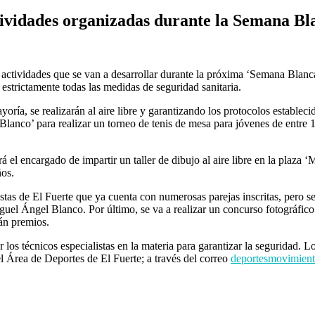
tividades organizadas durante la Semana Bla
actividades que se van a desarrollar durante la próxima ‘Semana Blanca
estrictamente todas las medidas de seguridad sanitaria.
oría, se realizarán al aire libre y garantizando los protocolos estableci
Blanco’ para realizar un torneo de tenis de mesa para jóvenes de entre 1
á el encargado de impartir un taller de dibujo al aire libre en la plaza
ños.
pistas de El Fuerte que ya cuenta con numerosas parejas inscritas, pero 
uel Ángel Blanco. Por último, se va a realizar un concurso fotográfico
án premios.
r los técnicos especialistas en la materia para garantizar la seguridad. 
el Área de Deportes de El Fuerte; a través del correo
deportesmovimien