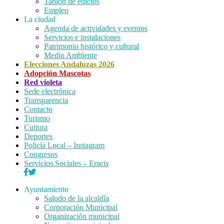
Tablón de edictos
Empleo
La ciudad
Agenda de actividades y eventos
Servicios e instalaciones
Patrimonio histórico y cultural
Medio Ambiente
Elecciones Andaluzas 2026
Adopción Mascotas
Red violeta
Sede electrónica
Transparencia
Contacto
Turismo
Cultura
Deportes
Policía Local – Instagram
Congresos
Servicios Sociales – Eracis
Ayuntamiento
Saludo de la alcaldía
Corporación Municipal
Organización municipal