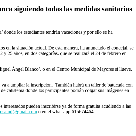
nca siguiendo todas las medidas sanitarias
’ donde los estudiantes tendrán vacaciones y por ello se ha
dos en la situación actual. De esta manera, ha anunciado el concejal, se
2 y 25 años, en dos categorías, que se realizará el 24 de febrero en
 ‘Miguel Ángel Blanco’, o en el Centro Municipal de Mayores si llueve.
se va a ampliar la inscripción. También habrá un taller de batucada con
 de calistenia donde los participantes podrán colgar sus imágenes en
Los interesados pueden inscribirse ya de forma gratuita acudiendo a las
tosalud@gmail.com
o en el whatsapp 615674464.