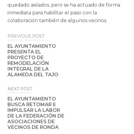
quedado aislados, pero se ha actuado de forma
inmediata para habilitar el paso con la
colaboración también de algunos vecinos.
Post
PREVIOUS POST
navigation
EL AYUNTAMIENTO
PRESENTA EL
PROYECTO DE
REMODELACIÓN
INTEGRAL DE LA
ALAMEDA DEL TAJO
NEXT POST
EL AYUNTAMIENTO
BUSCA RETOMAR E
IMPULSAR LA LABOR
DE LA FEDERACIÓN DE
ASOCIACIONES DE
VECINOS DE RONDA