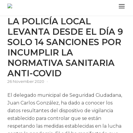
Skip
Menu
to
content
LA POLICÍA LOCAL
LEVANTA DESDE EL DÍA 9
SOLO 14 SANCIONES POR
INCUMPLIR LA
NORMATIVA SANITARIA
ANTI-COVID
26 November 2020
El delegado municipal de Seguridad Ciudadana,
Juan Carlos González, ha dado a conocer los
datos resultantes del dispositivo de vigilancia
establecido para controlar que se están
respetando las medidas establecidas en la lucha