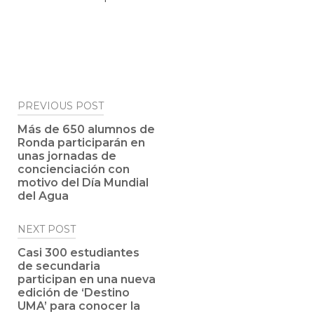
Post
PREVIOUS POST
navigation
Más de 650 alumnos de
Ronda participarán en
unas jornadas de
concienciación con
motivo del Día Mundial
del Agua
NEXT POST
Casi 300 estudiantes
de secundaria
participan en una nueva
edición de ‘Destino
UMA’ para conocer la