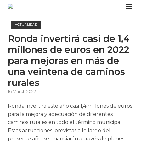
Skip
Menu
to
content
ACTUALIDAD
Ronda invertirá casi de 1,4
millones de euros en 2022
para mejoras en más de
una veintena de caminos
rurales
16 March 2022
Ronda invertirá este año casi 1,4 millones de euros
para la mejora y adecuación de diferentes
caminos rurales en todo el término municipal.
Estas actuaciones, previstas a lo largo del
presente año, se financiarán a través de planes