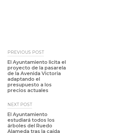
Post
PREVIOUS POST
navigation
El Ayuntamiento licita el
proyecto de la pasarela
de la Avenida Victoria
adaptando el
presupuesto a los
precios actuales
NEXT POST
El Ayuntamiento
estudiará todos los
árboles del Ruedo
Alameda tras la caída