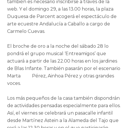
también es necesario inscribirse a través de la
web. Y el domingo 29, a las 13.00 horas, la plaza
Duquesa de Parcent acogerá el espectáculo de
arte ecuestre Andalucía a Caballo a cargo de
Carmelo Cuevas.
El broche de oro a la noche del sábado 28 lo
pondrá el grupo musical ‘Entreamigos’ que
actuará a partir de las 22.00 horas en los jardines
de Blas Infante. También pasarán por el escenario
Marta Pérez, Ainhoa Pérez y otras grandes
voces.
Los más pequeños de la casa también dispondrán
de actividades pensadas especialmente para ellos.
Así, el viernes se celebrará un pasacalle infantil
desde Martínez Astein a la Alameda del Tajo que
será a las 12.30 horas y en el que participarán