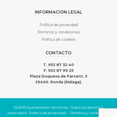
INFORMACIÓN LEGAL
Política de privacidad
Términos y condiciones
Política de cookies
CONTACTO
T. 952 87 32 40
F. 952 87 99 25
Plaza Duquesa de Parcent, 3
29400. Ronda (Málaga).
2026 © Ayuntamiento de Ronda · Todos los derechos
reservados ·
Política de privacidad
Términos y condiciones