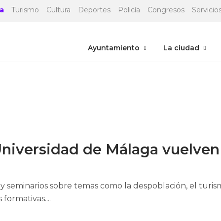
a
Turismo
Cultura
Deportes
Policía
Congresos
Servicios
Ayuntamiento
La ciudad
Open post
Universidad de Málaga vuelve
s y seminarios sobre temas como la despoblación, el turismo
formativas....