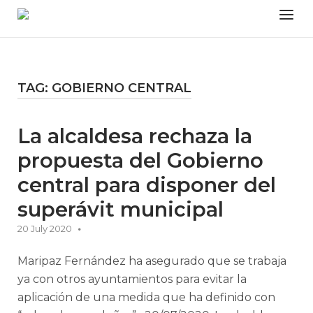
Skip
Menu
to
content
TAG:
GOBIERNO CENTRAL
La alcaldesa rechaza la
propuesta del Gobierno
central para disponer del
superávit municipal
20 July 2020
Maripaz Fernández ha asegurado que se trabaja
ya con otros ayuntamientos para evitar la
aplicación de una medida que ha definido con