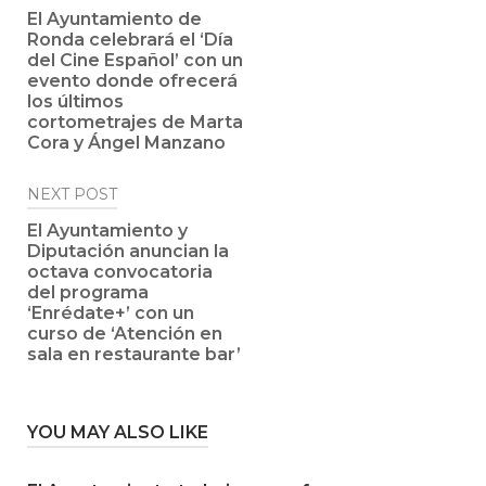
navigation
El Ayuntamiento de
Ronda celebrará el ‘Día
del Cine Español’ con un
evento donde ofrecerá
los últimos
cortometrajes de Marta
Cora y Ángel Manzano
NEXT POST
El Ayuntamiento y
Diputación anuncian la
octava convocatoria
del programa
‘Enrédate+’ con un
curso de ‘Atención en
sala en restaurante bar’
YOU MAY ALSO LIKE