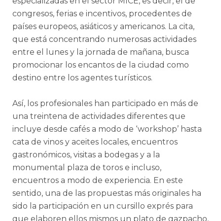
especializadas en el sector MICE, es decir, el de
congresos, ferias e incentivos, procedentes de
países europeos, asiáticos y americanos. La cita,
que está concentrando numerosas actividades
entre el lunes y la jornada de mañana, busca
promocionar los encantos de la ciudad como
destino entre los agentes turísticos.
Así, los profesionales han participado en más de
una treintena de actividades diferentes que
incluye desde cafés a modo de ‘workshop’ hasta
cata de vinos y aceites locales, encuentros
gastronómicos, visitas a bodegas y a la
monumental plaza de toros e incluso,
encuentros a modo de experiencia. En este
sentido, una de las propuestas más originales ha
sido la participación en un cursillo exprés para
que elaboren ellos mismos un plato de gazpacho,