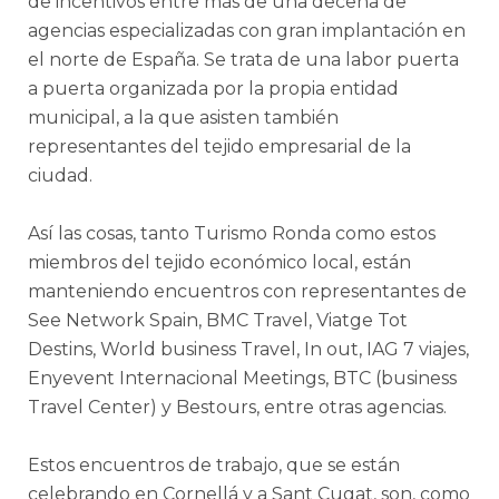
de incentivos entre más de una decena de
agencias especializadas con gran implantación en
el norte de España. Se trata de una labor puerta
a puerta organizada por la propia entidad
municipal, a la que asisten también
representantes del tejido empresarial de la
ciudad.
Así las cosas, tanto Turismo Ronda como estos
miembros del tejido económico local, están
manteniendo encuentros con representantes de
See Network Spain, BMC Travel, Viatge Tot
Destins, World business Travel, In out, IAG 7 viajes,
Enyevent Internacional Meetings, BTC (business
Travel Center) y Bestours, entre otras agencias.
Estos encuentros de trabajo, que se están
celebrando en Cornellá y a Sant Cugat, son, como