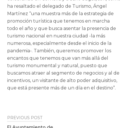
ha resaltado el delegado de Turismo, Ángel
Martínez “una muestra más de la estrategia de
promoción turística que tenemos en marcha
todo el año y que busca asentar la presencia de
turismo nacional en nuestra ciudad -la más
numerosa, especialmente desde el inicio de la
pandemia-. También, queremos promover los
encantos que tenemos que van más allá del
turismo monumental y natural, puesto que
buscamos atraer al segmento de negocios y al de
incentivos, un visitante de alto poder adquisitivo,
que está presente más de un día en el destino”.
Post
PREVIOUS POST
navigation
El Ayuntamiento de