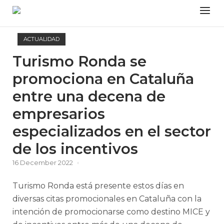
Skip
Menu
to
content
ACTUALIDAD
Turismo Ronda se
promociona en Cataluña
entre una decena de
empresarios
especializados en el sector
de los incentivos
16 December 2022
Turismo Ronda está presente estos días en
diversas citas promocionales en Cataluña con la
intención de promocionarse como destino MICE y