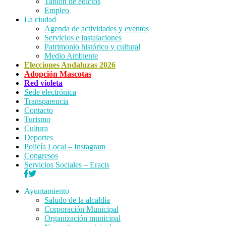
Tablón de edictos
Empleo
La ciudad
Agenda de actividades y eventos
Servicios e instalaciones
Patrimonio histórico y cultural
Medio Ambiente
Elecciones Andaluzas 2026
Adopción Mascotas
Red violeta
Sede electrónica
Transparencia
Contacto
Turismo
Cultura
Deportes
Policía Local – Instagram
Congresos
Servicios Sociales – Eracis
Ayuntamiento
Saludo de la alcaldía
Corporación Municipal
Organización municipal