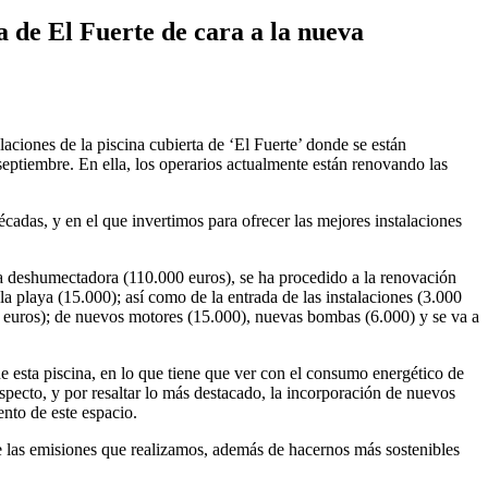
a de El Fuerte de cara a la nueva
ciones de la piscina cubierta de ‘El Fuerte’ donde se están
septiembre. En ella, los operarios actualmente están renovando las
adas, y en el que invertimos para ofrecer las mejores instalaciones
na deshumectadora (110.000 euros), se ha procedido a la renovación
la playa (15.000); así como de la entrada de las instalaciones (3.000
000 euros); de nuevos motores (15.000), nuevas bombas (6.000) y se va a
 esta piscina, en lo que tiene que ver con el consumo energético de
pecto, y por resaltar lo más destacado, la incorporación de nuevos
ento de este espacio.
de las emisiones que realizamos, además de hacernos más sostenibles