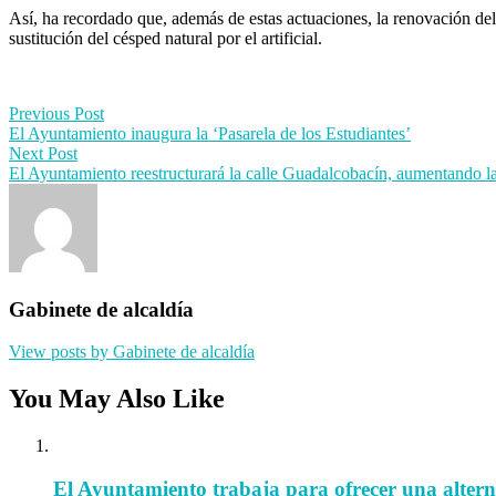
Así, ha recordado que, además de estas actuaciones, la renovación de
sustitución del césped natural por el artificial.
Post
Previous Post
El Ayuntamiento inaugura la ‘Pasarela de los Estudiantes’
navigation
Next Post
El Ayuntamiento reestructurará la calle Guadalcobacín, aumentando las
Gabinete de alcaldía
View posts by Gabinete de alcaldía
You May Also Like
El Ayuntamiento trabaja para ofrecer una alternat