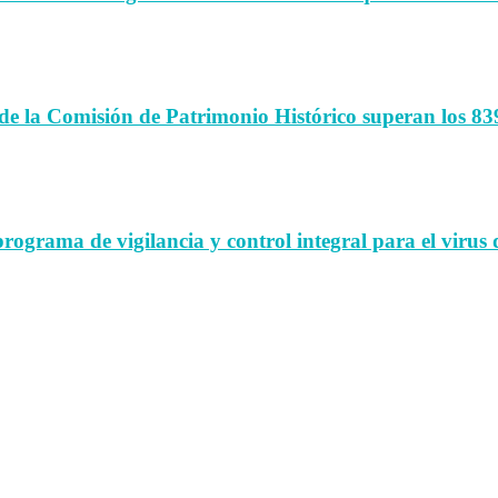
de la Comisión de Patrimonio Histórico superan los 83
rama de vigilancia y control integral para el virus d