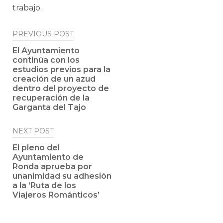
trabajo.
Post
PREVIOUS POST
navigation
El Ayuntamiento
continúa con los
estudios previos para la
creación de un azud
dentro del proyecto de
recuperación de la
Garganta del Tajo
NEXT POST
El pleno del
Ayuntamiento de
Ronda aprueba por
unanimidad su adhesión
a la ‘Ruta de los
Viajeros Románticos’