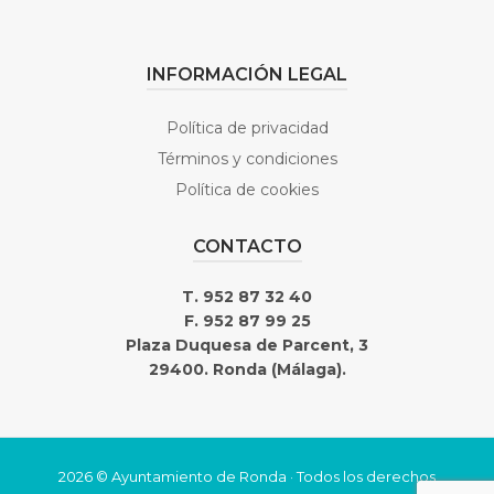
INFORMACIÓN LEGAL
Política de privacidad
Términos y condiciones
Política de cookies
CONTACTO
T. 952 87 32 40
F. 952 87 99 25
Plaza Duquesa de Parcent, 3
29400. Ronda (Málaga).
2026 © Ayuntamiento de Ronda · Todos los derechos