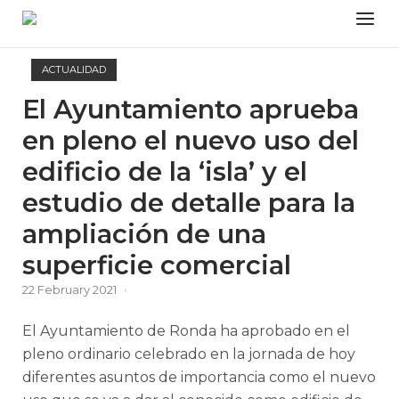
Skip
Menu
to
content
ACTUALIDAD
El Ayuntamiento aprueba
en pleno el nuevo uso del
edificio de la ‘isla’ y el
estudio de detalle para la
ampliación de una
superficie comercial
22 February 2021
El Ayuntamiento de Ronda ha aprobado en el
pleno ordinario celebrado en la jornada de hoy
diferentes asuntos de importancia como el nuevo