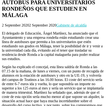
AUTOBUS PARA UNIVERSITARIOS
RONDEÑOS QUE ESTUDIEN EN
MÁLAGA
2 September 2020
2 September 2020
Gabinete de alcaldía
El delegado de Educación, Ángel Martínez, ha anunciado que el
Ayuntamiento y una empresa rondeña están estudiando crear una
línea de autobuses que permita a los universitarios que estén
estudiando sus grados en Málaga, tener la posibilidad de ir y venir a
la universidad cada día, evitando así el tener que trasladar su
residencia desde Ronda a la capital malagueña para poder realizar
sus estudios.
Según ha explicado el concejal, esta línea saldría de Ronda a las
07.15 de la mañana, de lunes a viernes, con un punto de recogida de
alumnos en la estación de autobuses y otro en la UE-19, y volvería
del campus de Teatinos a las 16.00 horas. El coste del servicio sería
de entre 6-7 euros ida y vuelta, lo que supondría un importe no
superior a los 125 euros al mes y sería un servicio que se implantaría
de manera trimestral. Martínez ha señalado que, además de que el
coste de esta opción sería mucho menor al que supone un alquiler, la
situación actual hace que haya mucha incertidumbre sobre el
desarrollo del curso lectivo, y por tanto, sobre los compromisos que