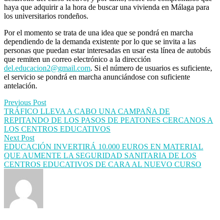
haya que adquirir a la hora de buscar una vivienda en Málaga para
los universitarios rondeños.
Por el momento se trata de una idea que se pondrá en marcha
dependiendo de la demanda existente por lo que se invita a las
personas que puedan estar interesadas en usar esta línea de autobús
que remiten un correo electrónico a la dirección
del.educacion2@gmail.com
. Si el número de usuarios es suficiente,
el servicio se pondrá en marcha anunciándose con suficiente
antelación.
Post
Previous Post
TRÁFICO LLEVA A CABO UNA CAMPAÑA DE
navigation
REPITANDO DE LOS PASOS DE PEATONES CERCANOS A
LOS CENTROS EDUCATIVOS
Next Post
EDUCACIÓN INVERTIRÁ 10.000 EUROS EN MATERIAL
QUE AUMENTE LA SEGURIDAD SANITARIA DE LOS
CENTROS EDUCATIVOS DE CARA AL NUEVO CURSO