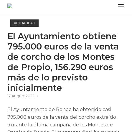
Skip
Menu
to
content
ACTUALIDAD
El Ayuntamiento obtiene
795.000 euros de la venta
de corcho de los Montes
de Propio, 156.290 euros
más de lo previsto
inicialmente
17 August 2022
El Ayuntamiento de Ronda ha obtenido casi
795.000 euros de la venta del corcho extraído
durante la última campaña de los Montes de