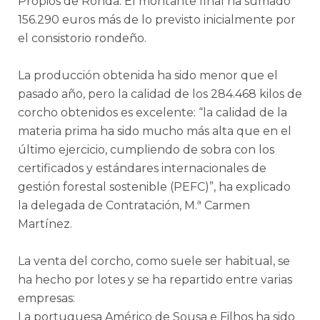
Propios de Ronda. El montante final ha sumado
156.290 euros más de lo previsto inicialmente por
el consistorio rondeño.
La producción obtenida ha sido menor que el
pasado año, pero la calidad de los 284.468 kilos de
corcho obtenidos es excelente: “la calidad de la
materia prima ha sido mucho más alta que en el
último ejercicio, cumpliendo de sobra con los
certificados y estándares internacionales de
gestión forestal sostenible (PEFC)”, ha explicado
la delegada de Contratación, M.ª Carmen
Martínez.
La venta del corcho, como suele ser habitual, se
ha hecho por lotes y se ha repartido entre varias
empresas:
La portuguesa Américo de Sousa e Filhos ha sido