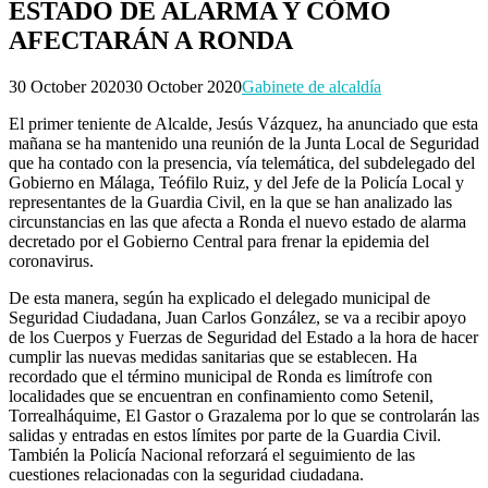
ESTADO DE ALARMA Y CÓMO
AFECTARÁN A RONDA
30 October 2020
30 October 2020
Gabinete de alcaldía
El primer teniente de Alcalde, Jesús Vázquez, ha anunciado que esta
mañana se ha mantenido una reunión de la Junta Local de Seguridad
que ha contado con la presencia, vía telemática, del subdelegado del
Gobierno en Málaga, Teófilo Ruiz, y del Jefe de la Policía Local y
representantes de la Guardia Civil, en la que se han analizado las
circunstancias en las que afecta a Ronda el nuevo estado de alarma
decretado por el Gobierno Central para frenar la epidemia del
coronavirus.
De esta manera, según ha explicado el delegado municipal de
Seguridad Ciudadana, Juan Carlos González, se va a recibir apoyo
de los Cuerpos y Fuerzas de Seguridad del Estado a la hora de hacer
cumplir las nuevas medidas sanitarias que se establecen. Ha
recordado que el término municipal de Ronda es limítrofe con
localidades que se encuentran en confinamiento como Setenil,
Torrealháquime, El Gastor o Grazalema por lo que se controlarán las
salidas y entradas en estos límites por parte de la Guardia Civil.
También la Policía Nacional reforzará el seguimiento de las
cuestiones relacionadas con la seguridad ciudadana.