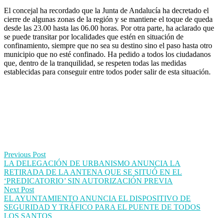
El concejal ha recordado que la Junta de Andalucía ha decretado el
cierre de algunas zonas de la región y se mantiene el toque de queda
desde las 23.00 hasta las 06.00 horas. Por otra parte, ha aclarado que
se puede transitar por localidades que estén en situación de
confinamiento, siempre que no sea su destino sino el paso hasta otro
municipio que no esté confinado. Ha pedido a todos los ciudadanos
que, dentro de la tranquilidad, se respeten todas las medidas
establecidas para conseguir entre todos poder salir de esta situación.
Post
Previous Post
LA DELEGACIÓN DE URBANISMO ANUNCIA LA
navigation
RETIRADA DE LA ANTENA QUE SE SITUÓ EN EL
‘PREDICATORIO’ SIN AUTORIZACIÓN PREVIA
Next Post
EL AYUNTAMIENTO ANUNCIA EL DISPOSITIVO DE
SEGURIDAD Y TRÁFICO PARA EL PUENTE DE TODOS
LOS SANTOS