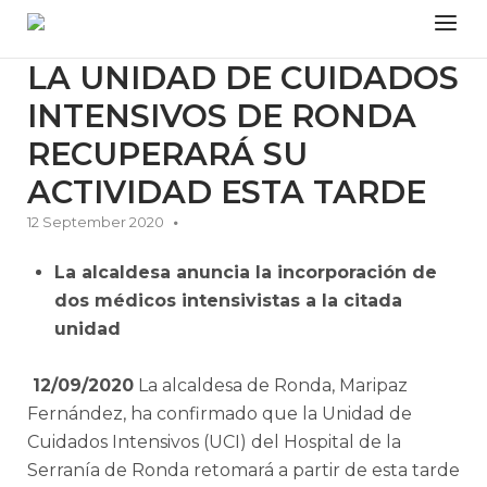
Skip
Menu
to
content
LA UNIDAD DE CUIDADOS
INTENSIVOS DE RONDA
RECUPERARÁ SU
ACTIVIDAD ESTA TARDE
12 September 2020
La alcaldesa anuncia la incorporación de
dos médicos intensivistas a la citada
unidad
12/09/2020
La alcaldesa de Ronda, Maripaz
Fernández, ha confirmado que la Unidad de
Cuidados Intensivos (UCI) del Hospital de la
Serranía de Ronda retomará a partir de esta tarde