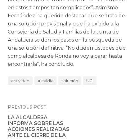
en estos tiempos tan complicados”. Asimismo
Fernández ha querido destacar que se trata de
una solución provisional y que ha exigido a la
Consejería de Salud y Familias de la Junta de
Andalucía se den los pasos en la búsqueda de
una solución definitiva. “No duden ustedes que
como alcaldesa de Ronda no voy a parar hasta
encontrarla”, ha concluido.
actividad
Alcaldía
solución
UCI
Post
PREVIOUS POST
navigation
LA ALCALDESA
INFORMA SOBRE LAS
ACCIONES REALIZADAS
ANTE EL CIERRE DE LA