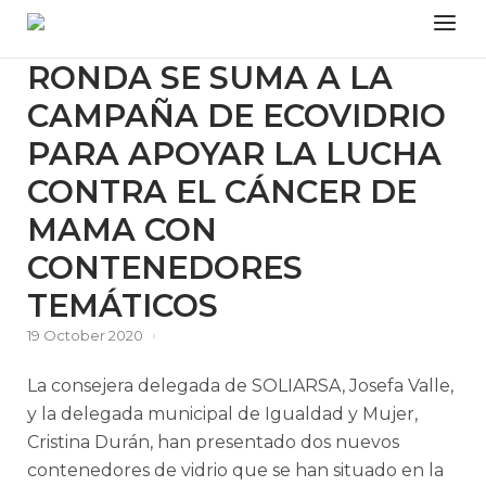
Skip
Menu
to
content
RONDA SE SUMA A LA
CAMPAÑA DE ECOVIDRIO
PARA APOYAR LA LUCHA
CONTRA EL CÁNCER DE
MAMA CON
CONTENEDORES
TEMÁTICOS
19 October 2020
La consejera delegada de SOLIARSA, Josefa Valle,
y la delegada municipal de Igualdad y Mujer,
Cristina Durán, han presentado dos nuevos
contenedores de vidrio que se han situado en la