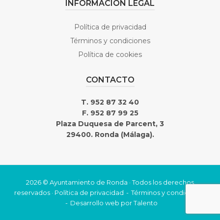
INFORMACIÓN LEGAL
Política de privacidad
Términos y condiciones
Política de cookies
CONTACTO
T. 952 87 32 40
F. 952 87 99 25
Plaza Duquesa de Parcent, 3
29400. Ronda (Málaga).
2026 © Ayuntamiento de Ronda · Todos los derechos
reservados ·
Política de privacidad
Términos y condiciones
Desarrollo web por
Talento